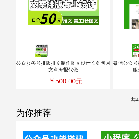
公众服务号排版推文制作图文设计长图包月
微信公众号
文章海报代做
服
￥500.00元
共4
为你推荐