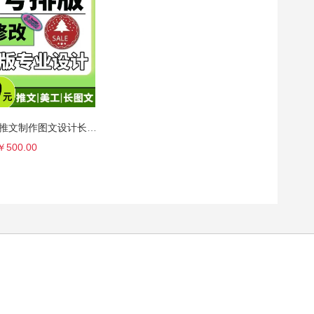
公众服务号排版推文制作图文设计长图包月文章海报代做
￥500.00