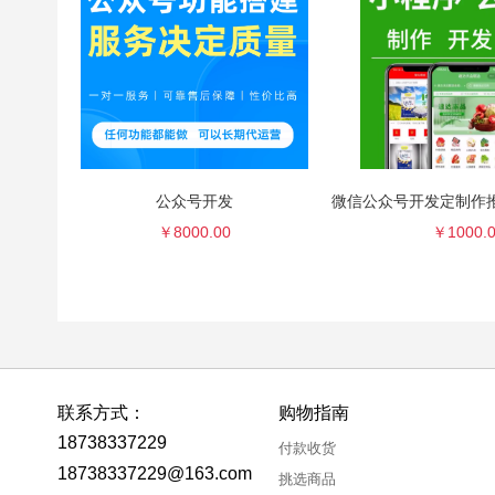
公众号开发
￥8000.00
￥1000.
联系方式：
购物指南
18738337229
付款收货
18738337229@163.com
挑选商品