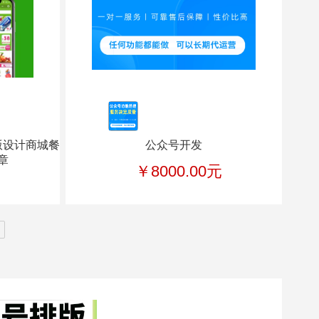
版设计商城餐
公众号开发
章
￥8000.00元