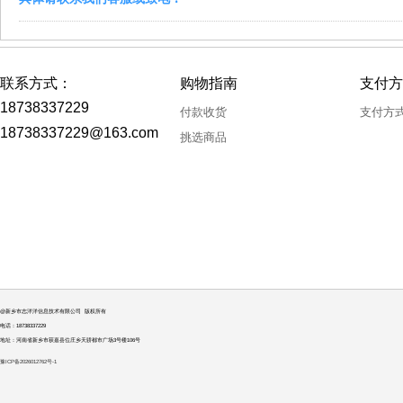
联系方式：
购物指南
支付方
18738337229
付款收货
支付方
18738337229@163.com
挑选商品
@新乡市志洋洋信息技术有限公司 版权所有
电话：18738337229
地址：河南省新乡市获嘉县位庄乡天骄都市广场3号楼106号
豫ICP备2026012762号-1