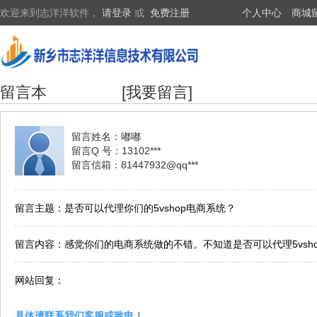
欢迎来到志洋洋软件，
请登录
或
免费注册
个人中心
商城
留言本
[我要留言]
留言姓名：嘟嘟
留言Q 号：13102***
留言信箱：81447932@qq***
留言主题：是否可以代理你们的5vshop电商系统？
留言内容：感觉你们的电商系统做的不错。不知道是否可以代理5vsh
网站回复：
具体请联系我们客服或致电！