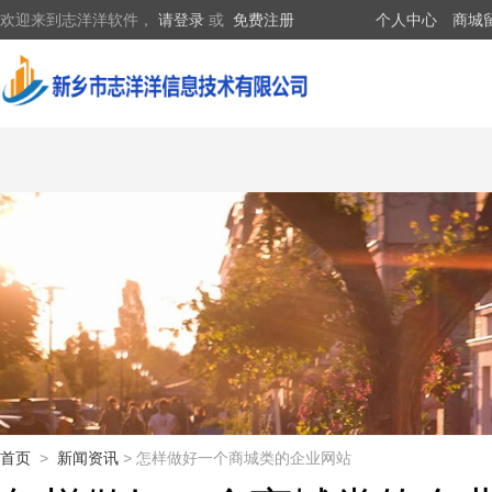
欢迎来到志洋洋软件，
请登录
或
免费注册
个人中心
商城
首页
>
新闻资讯
> 怎样做好一个商城类的企业网站