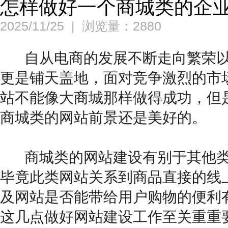
怎样做好一个商城类的企
2025/11/25
|
浏览量：2880
自从电商的发展不断走向繁荣以
更是铺天盖地，面对竞争激烈的市
站不能像大商城那样做得成功，但
商城类的网站前景还是美好的。
商城类的网站建设有别于其他
毕竟此类网站关系到商品直接的线
及网站是否能带给用户购物的便利
这几点做好网站建设工作至关重重